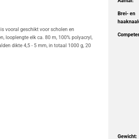
Aantal:
Brei- en
haaknaal
t is vooral geschikt voor scholen en
Competen
en, looplengte elk ca. 80 m, 100% polyacryl,
den dikte 4,5 - 5 mm, in totaal 1000 g, 20
Gewicht: