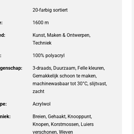
e:
1600 m
ed:
Kunst, Maken & Ontwerpen,
Techniek
:
igenschap:
3-draads, Duurzaam, Felle kleuren,
Gemakkelijk schoon te maken,
machinewasbaar tot 30°C, slijtvast,
zacht
ype:
niek:
Breien, Gehaakt, Knooppunt,
Knopen, Korstmossen, Luiers
verschonen, Weven