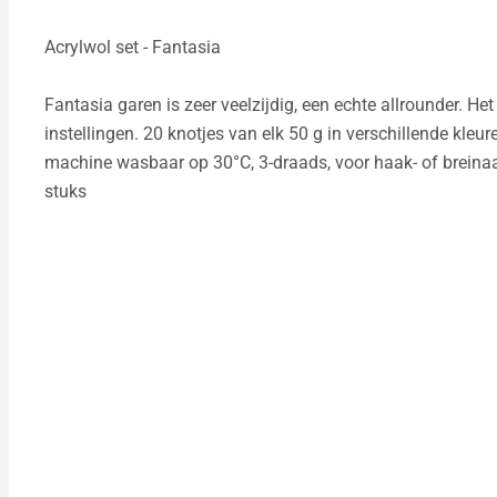
Acrylwol set - Fantasia
Fantasia garen is zeer veelzijdig, een echte allrounder. He
instellingen. 20 knotjes van elk 50 g in verschillende kleur
machine wasbaar op 30°C, 3-draads, voor haak- of breinaal
stuks