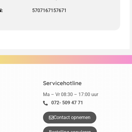
N:
5707167157671
Servicehotline
Ma – Vr 08:30 – 17:00 uur
072- 509 47 71
Contact opnemen