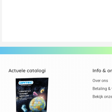
Actuele catalogi
Info & o
Over ons
Betaling &
Bekijk onz