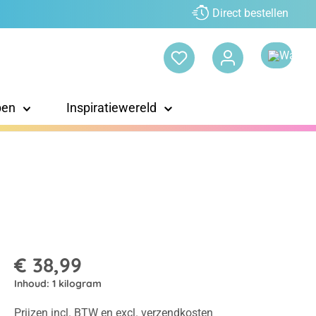
Direct bestellen
pen
Inspiratiewereld
€ 38,99
Inhoud:
1 kilogram
Prijzen incl. BTW en excl. verzendkosten