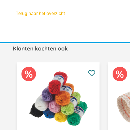
Terug naar het overzicht
Klanten kochten ook
Productgalerij overslaan