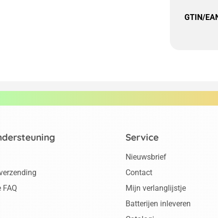
GTIN/EA
ndersteuning
Service
Nieuwsbrief
 verzending
Contact
e FAQ
Mijn verlanglijstje
Batterijen inleveren