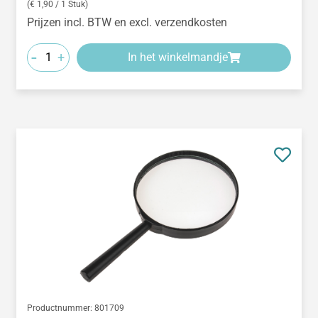
(€ 1,90 / 1 Stuk)
Prijzen incl. BTW en excl. verzendkosten
-
+
In het winkelmandje
Productnummer:
801709