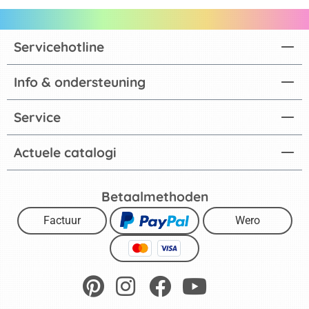
Servicehotline
Info & ondersteuning
Service
Actuele catalogi
Betaalmethoden
Factuur
Wero