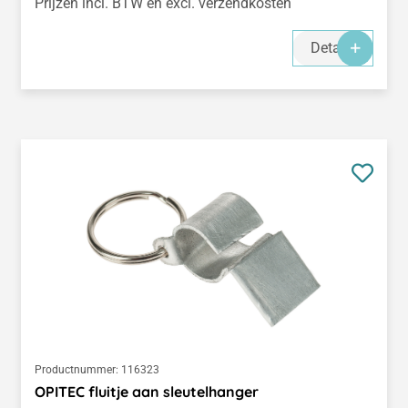
Prijzen incl. BTW en excl. verzendkosten
Details
Productnummer:
116323
OPITEC fluitje aan sleutelhanger