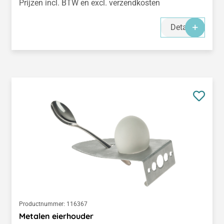
Prijzen incl. BTW en excl. verzendkosten
Details
Productnummer:
116367
Metalen eierhouder