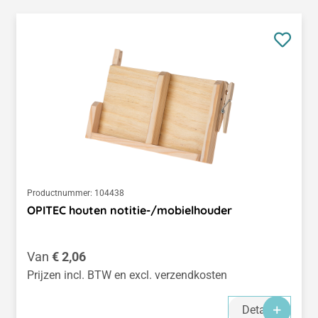
Productnummer:
104438
OPITEC houten notitie-/mobielhouder
Normale prijs:
Van
€ 2,06
Prijzen incl. BTW en excl. verzendkosten
Details