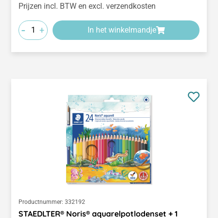
Prijzen incl. BTW en excl. verzendkosten
-
+
In het winkelmandje
Productnummer:
332192
STAEDLTER® Noris® aquarelpotlodenset + 1