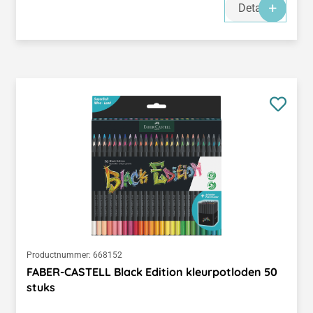
Details
Productnummer:
668152
FABER-CASTELL Black Edition kleurpotloden 50
stuks