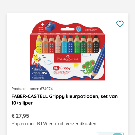
Productnummer:
674074
FABER-CASTELL Grippy kleurpotloden, set van
10+slijper
Normale prijs:
€ 27,95
Prijzen incl. BTW en excl. verzendkosten