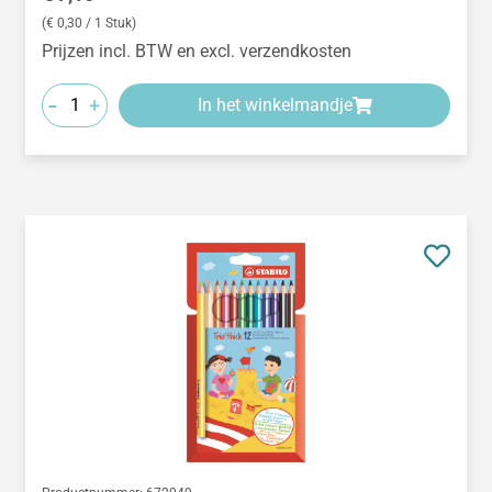
(€ 0,30 / 1 Stuk)
Prijzen incl. BTW en excl. verzendkosten
-
+
In het winkelmandje