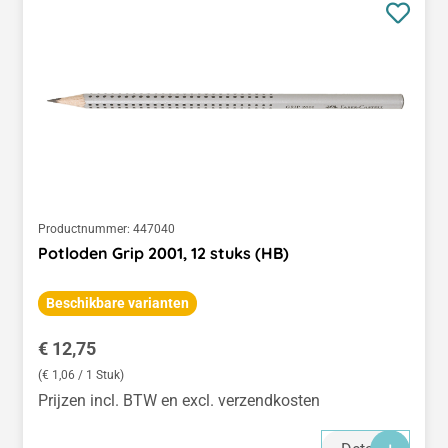
Productnummer:
447040
Potloden Grip 2001, 12 stuks (HB)
Beschikbare varianten
Normale prijs:
€ 12,75
(€ 1,06 / 1 Stuk)
Prijzen incl. BTW en excl. verzendkosten