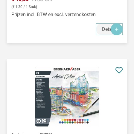
(€ 1,30 / 1 Stuk)
Prijzen incl. BTW en excl. verzendkosten
Details