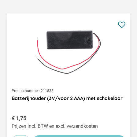
Productnummer:
211838
Batterijhouder (3V/voor 2 AAA) met schakelaar
Normale prijs:
€ 1,75
Prijzen incl. BTW en excl. verzendkosten