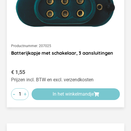
Productnummer:
207025
Batterijkapje met schakelaar, 3 aansluitingen
Normale prijs:
€ 1,55
Prijzen incl. BTW en excl. verzendkosten
-
+
In het winkelmandje