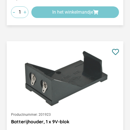
-
+
In het winkelmandje
Productnummer:
201923
Batterijhouder, 1 x 9V-blok