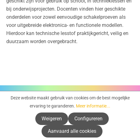
geschikt zijn voor gebruik op school, in technieklessen en
bij onderwijsprojecten. Docenten vinden hier geschikte
onderdelen voor zowel eenvoudige schakelproeven als
voor uitgebreide elektronica- en functionele modellen.
Hierdoor kan technische lesstof praktijkgericht, veilig en
duurzaam worden overgebracht.
Deze website maakt gebruik van cookies om de best mogelijke
Servicehotline
ervaring te garanderen.
Meer informatie...
Info & ondersteuning
Weigeren
Configureren
Aanvaard alle cookies
Service