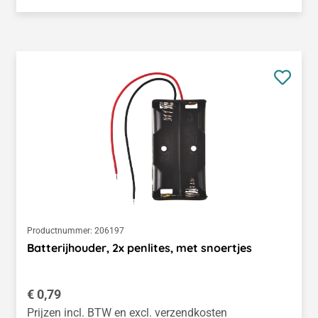
Productnummer:
206197
Batterijhouder, 2x penlites, met snoertjes
Normale prijs:
€ 0,79
Prijzen incl. BTW en excl. verzendkosten