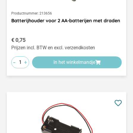
Productnummer:
213656
Batterijhouder voor 2 AA-batterijen met draden
Normale prijs:
€ 0,75
Prijzen incl. BTW en excl. verzendkosten
-
+
In het winkelmandje