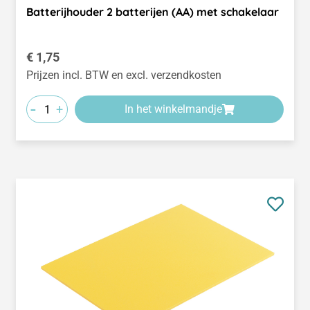
Batterijhouder 2 batterijen (AA) met schakelaar
Normale prijs:
€ 1,75
Prijzen incl. BTW en excl. verzendkosten
-
+
In het winkelmandje