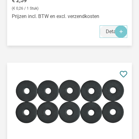
€ 2,59
(€ 0,26 / 1 Stuk)
Prijzen incl. BTW en excl. verzendkosten
Details