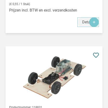
(€ 0,55 / 1 Stuk)
Prijzen incl. BTW en excl. verzendkosten
Details
Productnummer:
118831