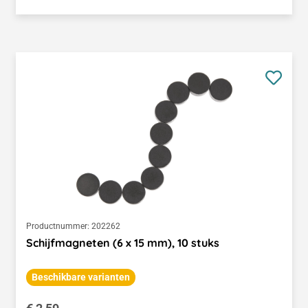
Productnummer:
202262
Schijfmagneten (6 x 15 mm), 10 stuks
Beschikbare varianten
Normale prijs: