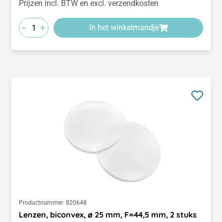
Prijzen incl. BTW en excl. verzendkosten
-
+
In het winkelmandje
Productnummer:
820648
Lenzen, biconvex, ø 25 mm, F=44,5 mm, 2 stuks