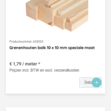
Productnummer:
628503
Grenenhouten balk 10 x 10 mm speciale maat
€ 1,79 / meter *
Prijzen incl. BTW en excl. verzendkosten
Details