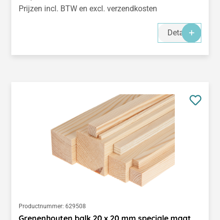
Prijzen incl. BTW en excl. verzendkosten
Details
Productnummer:
629508
Grenenhouten balk 20 x 20 mm speciale maat