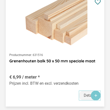
Productnummer:
631516
Grenenhouten balk 50 x 50 mm speciale maat
€ 6,99 / meter *
Prijzen incl. BTW en excl. verzendkosten
Details