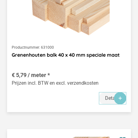
Productnummer:
631000
Grenenhouten balk 40 x 40 mm speciale maat
€ 5,79 / meter *
Prijzen incl. BTW en excl. verzendkosten
Details