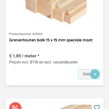
Productnummer:
629003
Grenenhouten balk 15 x 15 mm speciale maat
€ 1,89 / meter *
Prijzen incl. BTW en excl. verzendkosten
Details