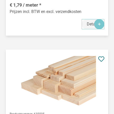
€ 1,79 / meter *
Prijzen incl. BTW en excl. verzendkosten
Details
Productnummer:
635505