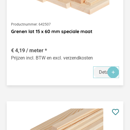
Productnummer:
642507
Grenen lat 15 x 60 mm speciale maat
€ 4,19 / meter *
Prijzen incl. BTW en excl. verzendkosten
Details