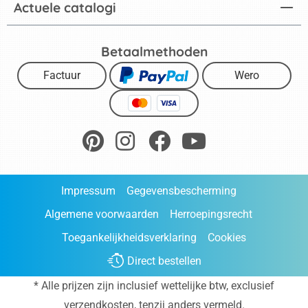
Actuele catalogi
Betaalmethoden
Factuur
Wero
Impressum
Gegevensbescherming
Algemene voorwaarden
Herroepingsrecht
Toegankelijkheidsverklaring
Cookies
Direct bestellen
* Alle prijzen zijn inclusief wettelijke btw, exclusief
verzendkosten
, tenzij anders vermeld.