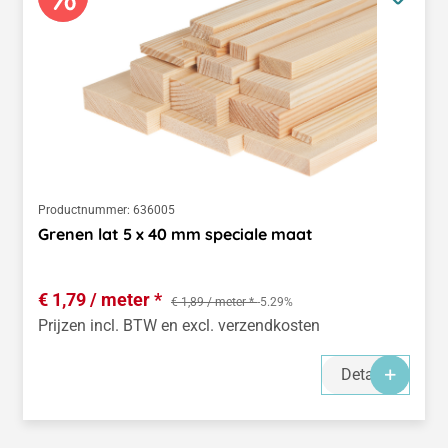
Productnummer:
636005
Grenen lat 5 x 40 mm speciale maat
€ 1,79 / meter *
€ 1,89 / meter *
-5.29%
Prijzen incl. BTW en excl. verzendkosten
Details