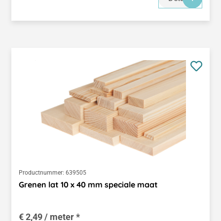
Productnummer:
639505
Grenen lat 10 x 40 mm speciale maat
€ 2,49 / meter *