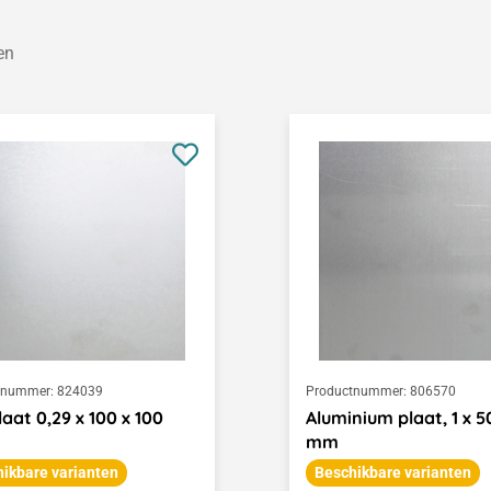
en
tnummer:
824039
Productnummer:
806570
laat 0,29 x 100 x 100
Aluminium plaat, 1 x 5
mm
ikbare varianten
Beschikbare varianten