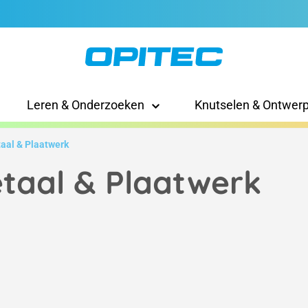
Leren & Onderzoeken
Knutselen & Ontwer
aal & Plaatwerk
taal & Plaatwerk