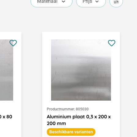
Materiaal
Prijs
Productnummer:
805030
0 x 80
Aluminium plaat 0,3 x 200 x
200 mm
Beschikbare varianten