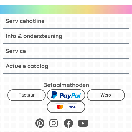
Servicehotline
Info & ondersteuning
Service
Actuele catalogi
Betaalmethoden
Factuur
Wero