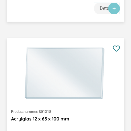
Details
Productnummer:
801318
Acrylglas 12 x 65 x 100 mm