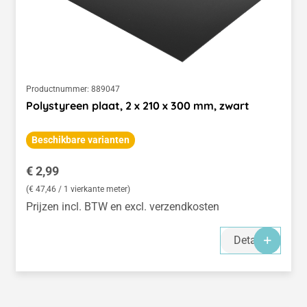
Productnummer:
889047
Polystyreen plaat, 2 x 210 x 300 mm, zwart
Beschikbare varianten
Normale prijs:
€ 2,99
(€ 47,46 / 1 vierkante meter)
Prijzen incl. BTW en excl. verzendkosten
Details