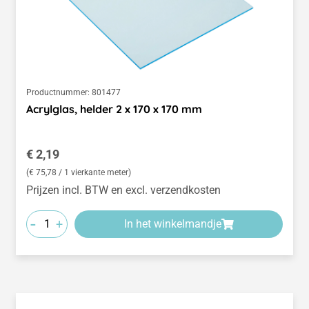
Productnummer:
801477
Acrylglas, helder 2 x 170 x 170 mm
Normale prijs:
€ 2,19
(€ 75,78 / 1 vierkante meter)
Prijzen incl. BTW en excl. verzendkosten
-
+
In het winkelmandje