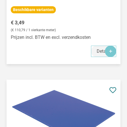
Beschikbare varianten
Normale prijs:
€ 3,49
(€ 110,79 / 1 vierkante meter)
Prijzen incl. BTW en excl. verzendkosten
Details