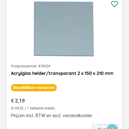
Productnummer:
876034
Acrylglas helder/transparant 2 x 150 x 210 mm
Beschikbare varianten
Normale prijs:
€ 2,19
(€ 69,52 / 1 vierkante meter)
Prijzen incl. BTW en excl. verzendkosten