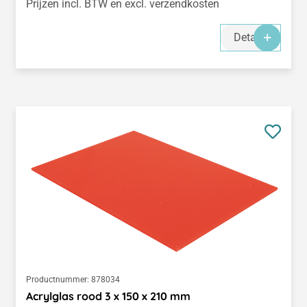
Prijzen incl. BTW en excl. verzendkosten
Details
Productnummer:
878034
Acrylglas rood 3 x 150 x 210 mm