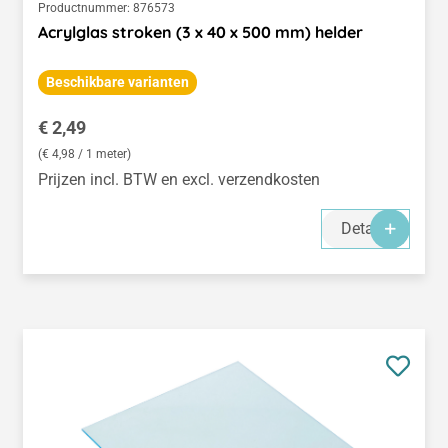
Productnummer:
876573
Acrylglas stroken (3 x 40 x 500 mm) helder
Beschikbare varianten
Normale prijs:
€ 2,49
(€ 4,98 / 1 meter)
Prijzen incl. BTW en excl. verzendkosten
Details