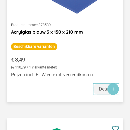
Productnummer:
878539
Acrylglas blauw 3 x 150 x 210 mm
Beschikbare varianten
Normale prijs:
€ 3,49
(€ 110,79 / 1 vierkante meter)
Prijzen incl. BTW en excl. verzendkosten
Details