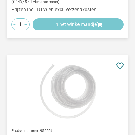
(€ 143,45 / 1 vierkante meter)
Prijzen incl. BTW en excl. verzendkosten
-
+
In het winkelmandje
Productnummer:
955556