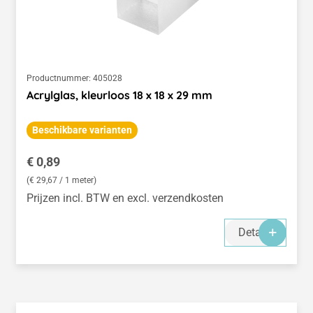
Productnummer:
405028
Acrylglas, kleurloos 18 x 18 x 29 mm
Beschikbare varianten
Normale prijs:
€ 0,89
(€ 29,67 / 1 meter)
Prijzen incl. BTW en excl. verzendkosten
Details