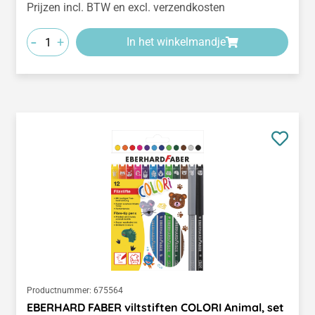
Prijzen incl. BTW en excl. verzendkosten
-
+
In het winkelmandje
Productnummer:
675564
EBERHARD FABER viltstiften COLORI Animal, set