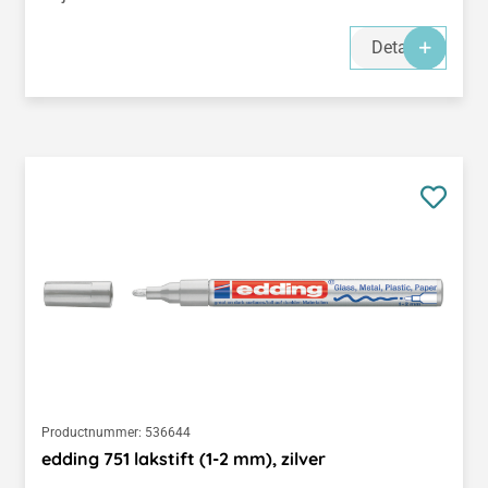
Details
Productnummer:
536644
edding 751 lakstift (1-2 mm), zilver