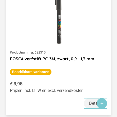
Productnummer:
622310
POSCA verfstift PC-3M, zwart, 0,9 - 1,3 mm
Beschikbare varianten
Normale prijs:
€ 3,95
Prijzen incl. BTW en excl. verzendkosten
Details