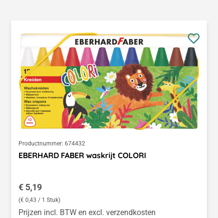
Productnummer:
674432
EBERHARD FABER waskrijt COLORI
Normale prijs:
€ 5,19
(€ 0,43 / 1 Stuk)
Prijzen incl. BTW en excl. verzendkosten