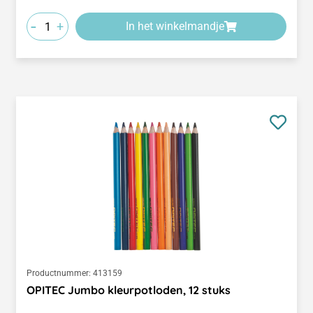
-
+
In het winkelmandje
Productnummer:
413159
OPITEC Jumbo kleurpotloden, 12 stuks