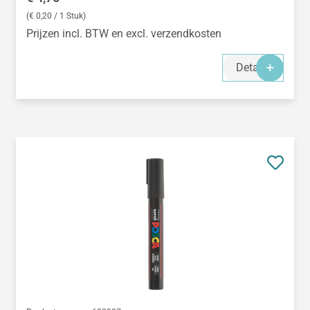
(€ 0,20 / 1 Stuk)
Prijzen incl. BTW en excl. verzendkosten
Details