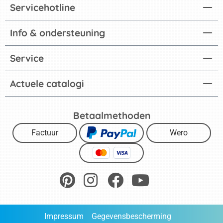
Servicehotline
Info & ondersteuning
Service
Actuele catalogi
Betaalmethoden
Factuur
Wero
Impressum
Gegevensbescherming