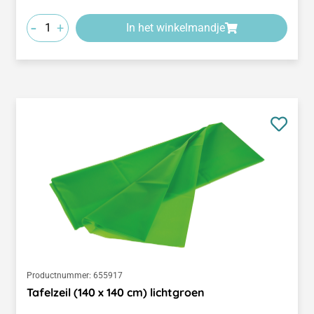
-
+
In het winkelmandje
Productnummer:
655917
Tafelzeil (140 x 140 cm) lichtgroen