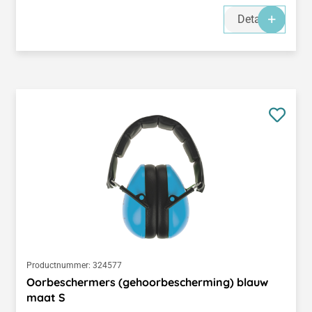
Details
Productnummer:
324577
Oorbeschermers (gehoorbescherming) blauw
maat S