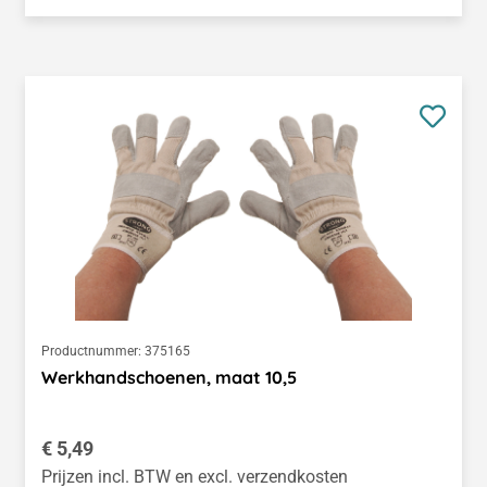
Productnummer:
375165
Werkhandschoenen, maat 10,5
Normale prijs:
€ 5,49
Prijzen incl. BTW en excl. verzendkosten