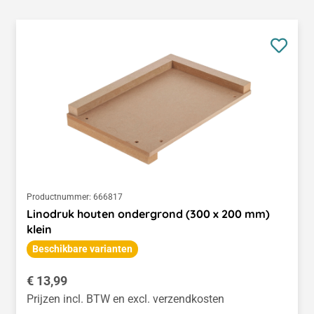
Productnummer:
666817
Linodruk houten ondergrond (300 x 200 mm)
klein
Beschikbare varianten
Normale prijs:
€ 13,99
Prijzen incl. BTW en excl. verzendkosten