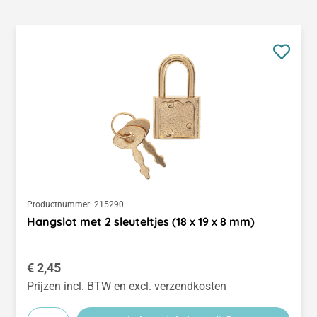
Productnummer:
215290
Hangslot met 2 sleuteltjes (18 x 19 x 8 mm)
Normale prijs:
€ 2,45
Prijzen incl. BTW en excl. verzendkosten