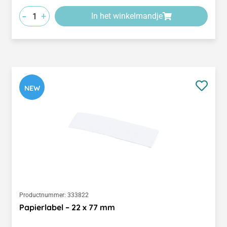
-
+
In het winkelmandje
NEW
Productnummer:
333822
Papierlabel – 22 x 77 mm