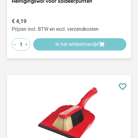
Reinigingswol voor soldeerpunten
Normale prijs:
€ 4,19
Prijzen incl. BTW en excl. verzendkosten
-
+
In het winkelmandje