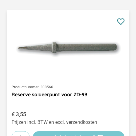
Productnummer:
308566
Reserve soldeerpunt voor ZD-99
Normale prijs:
€ 3,55
Prijzen incl. BTW en excl. verzendkosten