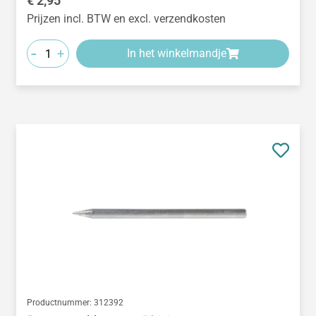
€ 2,95
Prijzen incl. BTW en excl. verzendkosten
-
+
In het winkelmandje
Productnummer:
312392