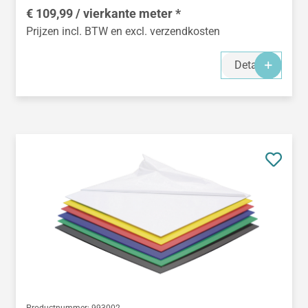
€ 109,99 / vierkante meter *
Prijzen incl. BTW en excl. verzendkosten
Details
Productnummer:
993002