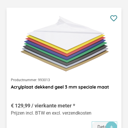
Productnummer:
993013
Acrylplaat dekkend geel 3 mm speciale maat
€ 129,99 / vierkante meter *
Prijzen incl. BTW en excl. verzendkosten
Details