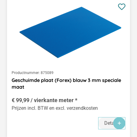
Productnummer:
875089
Geschuimde plaat (Forex) blauw 3 mm speciale
maat
€ 99,99 / vierkante meter *
Prijzen incl. BTW en excl. verzendkosten
Details