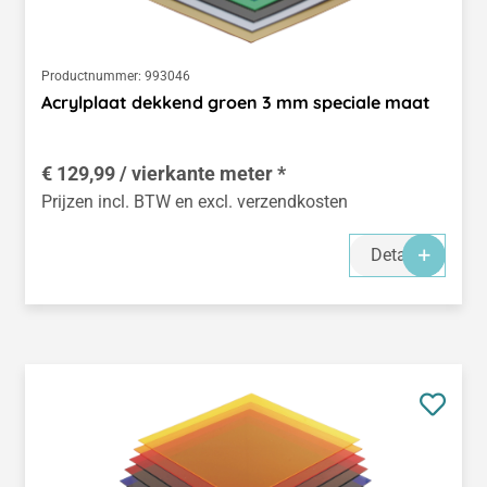
Productnummer:
993046
Acrylplaat dekkend groen 3 mm speciale maat
€ 129,99 / vierkante meter *
Prijzen incl. BTW en excl. verzendkosten
Details