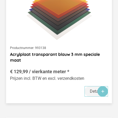
Productnummer:
993138
Acrylplaat transparant blauw 3 mm speciale
maat
€ 129,99 / vierkante meter *
Prijzen incl. BTW en excl. verzendkosten
Details