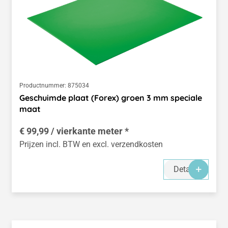
Productnummer:
875034
Geschuimde plaat (Forex) groen 3 mm speciale
maat
€ 99,99 / vierkante meter *
Prijzen incl. BTW en excl. verzendkosten
Details