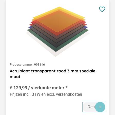
Productnummer:
993116
Acrylplaat transparant rood 3 mm speciale
maat
€ 129,99 / vierkante meter *
Prijzen incl. BTW en excl. verzendkosten
Details