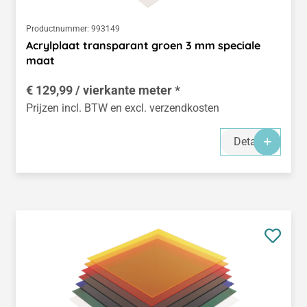
Productnummer:
993149
Acrylplaat transparant groen 3 mm speciale
maat
€ 129,99 / vierkante meter *
Prijzen incl. BTW en excl. verzendkosten
Details