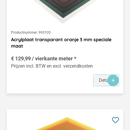
Productnummer:
993105
Acrylplaat transparant oranje 3 mm speciale
maat
€ 129,99 / vierkante meter *
Prijzen incl. BTW en excl. verzendkosten
Details