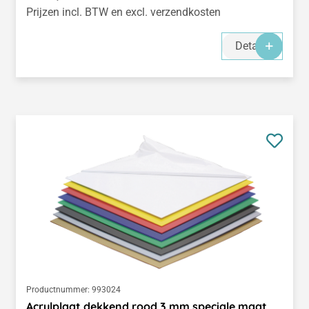
Prijzen incl. BTW en excl. verzendkosten
Details
Productnummer:
993024
Acrylplaat dekkend rood 3 mm speciale maat