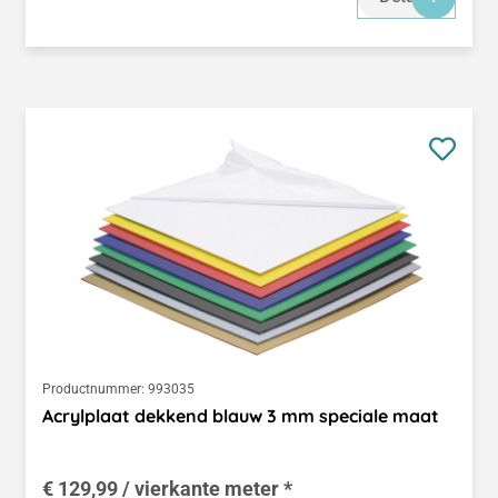
Productnummer:
993035
Acrylplaat dekkend blauw 3 mm speciale maat
€ 129,99 / vierkante meter *