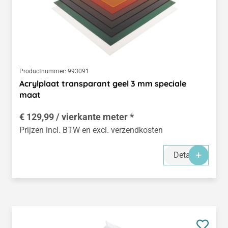
Productnummer:
993091
Acrylplaat transparant geel 3 mm speciale
maat
€ 129,99 / vierkante meter *
Prijzen incl. BTW en excl. verzendkosten
Details