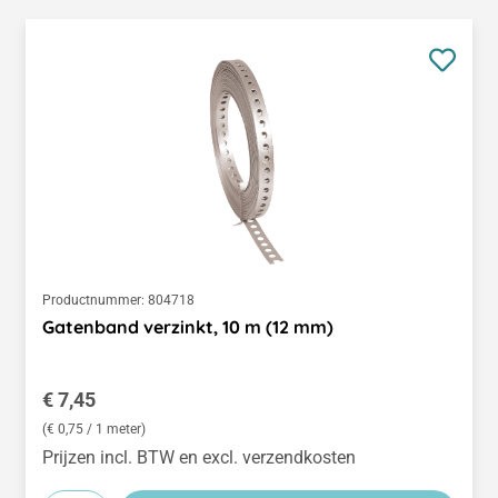
Productnummer:
804718
Gatenband verzinkt, 10 m (12 mm)
Normale prijs:
€ 7,45
(€ 0,75 / 1 meter)
Prijzen incl. BTW en excl. verzendkosten