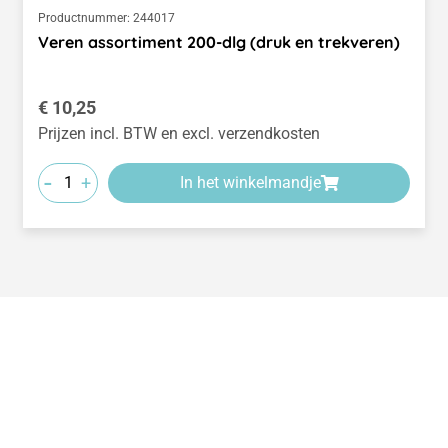
Productnummer:
244017
Veren assortiment 200-dlg (druk en trekveren)
Normale prijs:
€ 10,25
Prijzen incl. BTW en excl. verzendkosten
-
+
In het winkelmandje