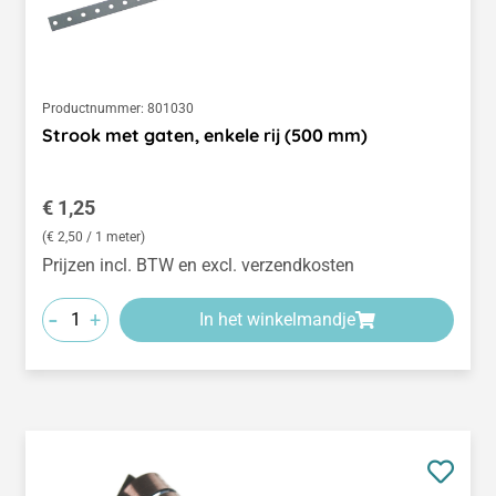
Productnummer:
801030
Strook met gaten, enkele rij (500 mm)
Normale prijs:
€ 1,25
(€ 2,50 / 1 meter)
Prijzen incl. BTW en excl. verzendkosten
-
+
In het winkelmandje