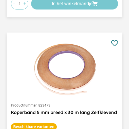
-
+
In het winkelmandje
Productnummer:
823473
Koperband 5 mm breed x 30 m lang Zelfklevend
Beschikbare varianten