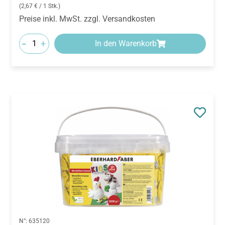
(2,67 € / 1 Stk.)
Preise inkl. MwSt. zzgl. Versandkosten
-
+
In den Warenkorb
N°:
635120