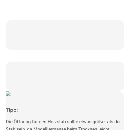
Tipp:
Die Öffnung für den Holzstab sollte etwas größer als der
Stab sein, da Modelliermasse beim Trocknen leicht