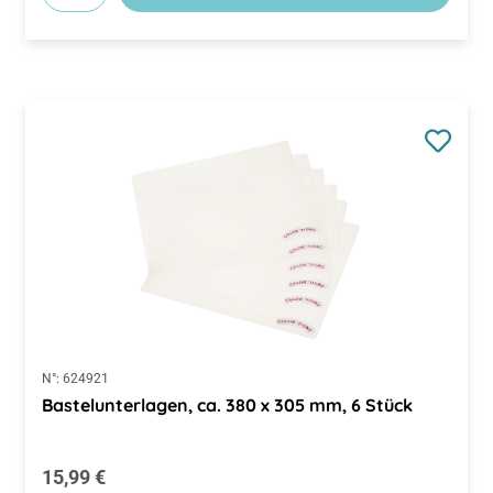
N°:
624921
Bastelunterlagen, ca. 380 x 305 mm, 6 Stück
Regulärer Preis:
15,99 €