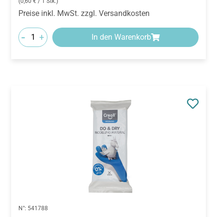
(0,60 € / 1 Stk.)
Preise inkl. MwSt. zzgl. Versandkosten
-
+
In den Warenkorb
N°:
541788