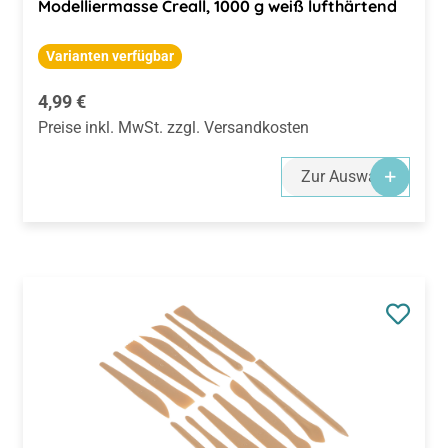
Modelliermasse Creall, 1000 g weiß lufthärtend
Varianten verfügbar
Regulärer Preis:
4,99 €
Preise inkl. MwSt. zzgl. Versandkosten
Zur Auswahl