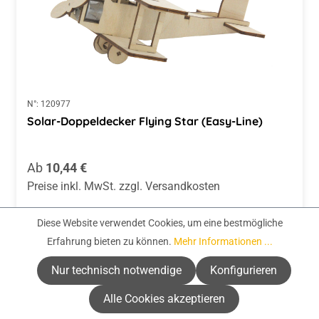
N°:
120977
Solar-Doppeldecker Flying Star (Easy-Line)
Regulärer Preis:
Ab
10,44 €
Preise inkl. MwSt. zzgl. Versandkosten
Zur Auswahl
Diese Website verwendet Cookies, um eine bestmögliche
Erfahrung bieten zu können.
Mehr Informationen ...
Nur technisch notwendige
Konfigurieren
Alle Cookies akzeptieren