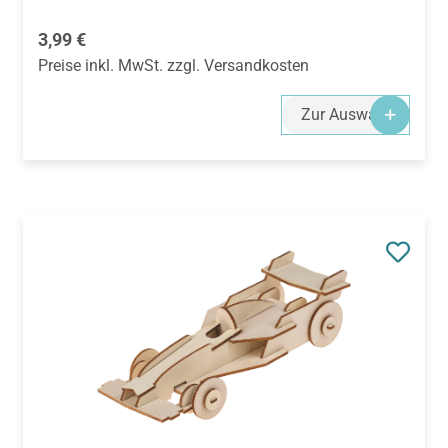
Regulärer Preis:
3,99 €
Preise inkl. MwSt. zzgl. Versandkosten
Zur Auswahl