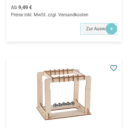
Regulärer Preis:
Ab
9,49 €
Preise inkl. MwSt. zzgl. Versandkosten
Zur Auswahl