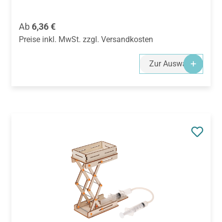
Regulärer Preis:
Ab
6,36 €
Preise inkl. MwSt. zzgl. Versandkosten
Zur Auswahl