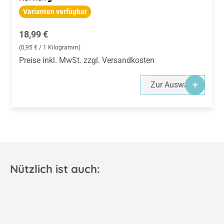
Varianten verfügbar
Regulärer Preis:
18,99 €
(0,95 € / 1 Kilogramm)
Preise inkl. MwSt. zzgl. Versandkosten
Zur Auswahl
Nützlich ist auch: