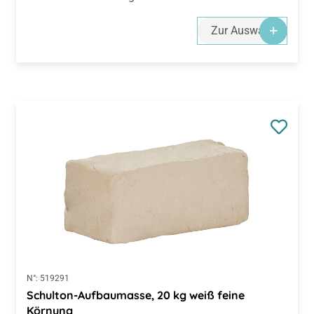
Zur Auswahl
N°:
519291
Schulton-Aufbaumasse, 20 kg weiß feine
Körnung