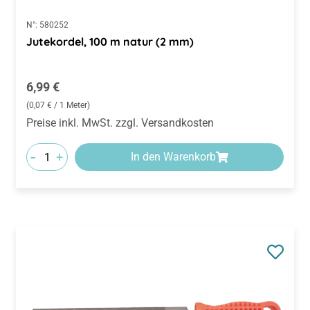
N°:
580252
Jutekordel, 100 m natur (2 mm)
Regulärer Preis:
6,99 €
(0,07 € / 1 Meter)
Preise inkl. MwSt. zzgl. Versandkosten
-
+
In den Warenkorb