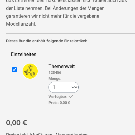
das Entfernen des Häkchens lassen sich Artikel auch aus
der Liste nehmen. Bei Änderungen der Mengen
garantieren wir nicht mehr für die vergebene
Modellanzahl.
Dieses Bundle enthält folgende Einzelartikel:
Einzelheiten
Themenwelt
123456
Menge:
Verfügbar:
Preis:
0,00 €
0,00 €