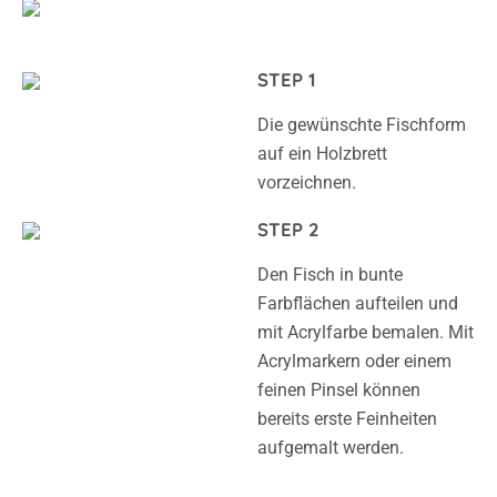
STEP 1
Die gewünschte Fischform
auf ein Holzbrett
vorzeichnen.
STEP 2
Den Fisch in bunte
Farbflächen aufteilen und
mit Acrylfarbe bemalen. Mit
Acrylmarkern oder einem
feinen Pinsel können
bereits erste Feinheiten
aufgemalt werden.