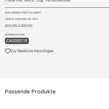
Preise inkl. MwSt. zzgl. Versandkosten
KEIN MINDESTBESTELLWERT
GRATIS VERSAND AB 100 €
ZAHLUNG & VERSAND
Artikelnummer:
CAG000118
Zur Merkliste hinzufügen
Passende Produkte