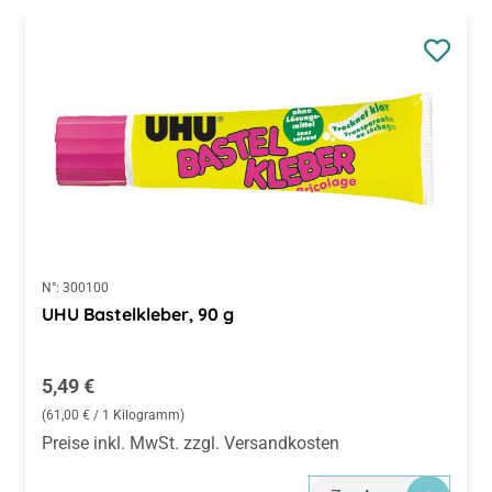
N°:
300100
UHU Bastelkleber, 90 g
Regulärer Preis:
5,49 €
(61,00 € / 1 Kilogramm)
Preise inkl. MwSt. zzgl. Versandkosten