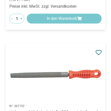
(1,50 € / 1 Stk.)
Preise inkl. MwSt. zzgl. Versandkosten
-
+
In den Warenkorb
N°:
367152