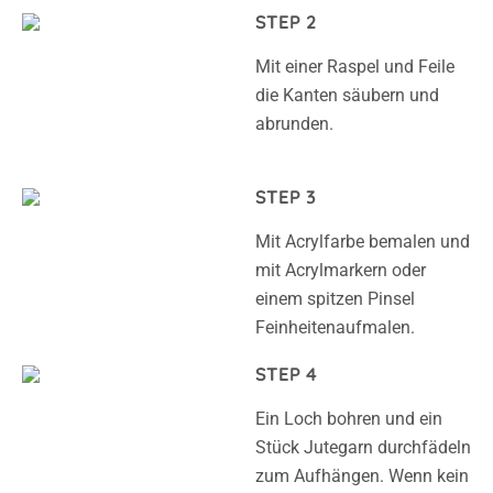
STEP 2
Mit einer Raspel und Feile
die Kanten säubern und
abrunden.
STEP 3
Mit Acrylfarbe bemalen und
mit Acrylmarkern oder
einem spitzen Pinsel
Feinheitenaufmalen.
STEP 4
Ein Loch bohren und ein
Stück Jutegarn durchfädeln
zum Aufhängen. Wenn kein