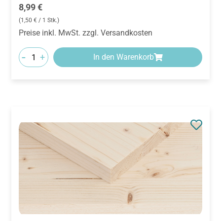
Regulärer Preis:
8,99 €
(1,50 € / 1 Stk.)
Preise inkl. MwSt. zzgl. Versandkosten
-
+
In den Warenkorb