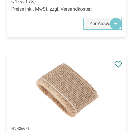
(0,17 € / 1 Stk.)
Preise inkl. MwSt. zzgl. Versandkosten
Zur Auswahl
N°:
426671