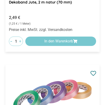
Dekoband Jute, 2 m natur (70 mm)
Regulärer Preis:
2,49 €
(1,25 € / 1 Meter)
Preise inkl. MwSt. zzgl. Versandkosten
-
+
In den Warenkorb