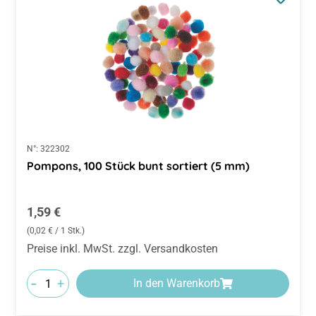
N°:
322302
Pompons, 100 Stück bunt sortiert (5 mm)
Regulärer Preis:
1,59 €
(0,02 € / 1 Stk.)
Preise inkl. MwSt. zzgl. Versandkosten
-
+
In den Warenkorb