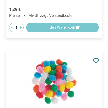
Regulärer Preis:
1,29 €
Preise inkl. MwSt. zzgl. Versandkosten
-
+
In den Warenkorb