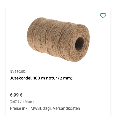
N°:
580252
Jutekordel, 100 m natur (2 mm)
Regulärer Preis:
6,99 €
(0,07 € / 1 Meter)
Preise inkl. MwSt. zzgl. Versandkosten