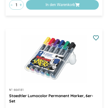
-
+
In den Warenkorb
N°:
664181
Staedtler Lumocolor Permanent Marker, 6er-
Set