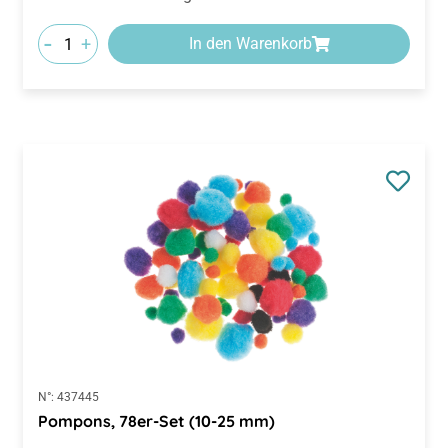
-
+
In den Warenkorb
N°:
437445
Pompons, 78er-Set (10-25 mm)