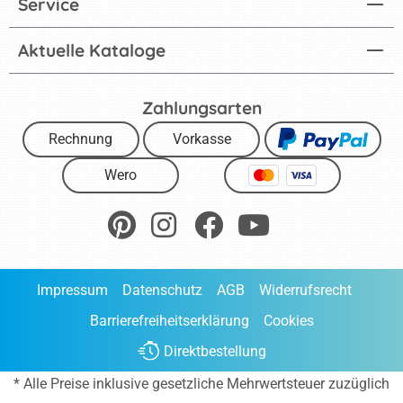
Service
Aktuelle Kataloge
Zahlungsarten
Rechnung
Vorkasse
Wero
Impressum
Datenschutz
AGB
Widerrufsrecht
Barrierefreiheitserklärung
Cookies
Direktbestellung
* Alle Preise inklusive gesetzliche Mehrwertsteuer zuzüglich