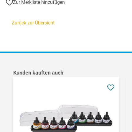
Zur Merkliste hinzufügen
Zurück zur Übersicht
Produktgalerie überspringen
Kunden kauften auch