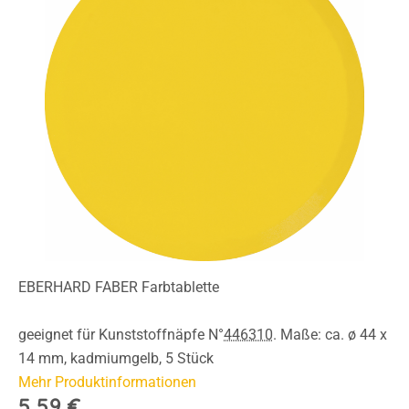
EBERHARD FABER Farbtablette
geeignet für Kunststoffnäpfe N°
446310
. Maße: ca. ø 44 x
14 mm, kadmiumgelb, 5 Stück
Mehr Produktinformationen
5,59 €