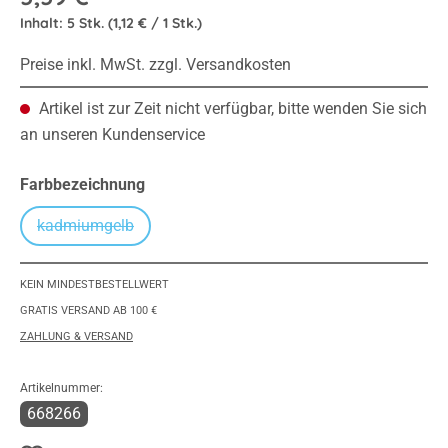
Inhalt:
5 Stk.
(1,12 € / 1 Stk.)
Preise inkl. MwSt. zzgl. Versandkosten
Artikel ist zur Zeit nicht verfügbar, bitte wenden Sie sich
an unseren Kundenservice
auswählen
Farbbezeichnung
kadmiumgelb
(Diese Option ist zurzeit nicht verfügbar.)
KEIN MINDESTBESTELLWERT
GRATIS VERSAND AB 100 €
ZAHLUNG & VERSAND
Artikelnummer:
668266