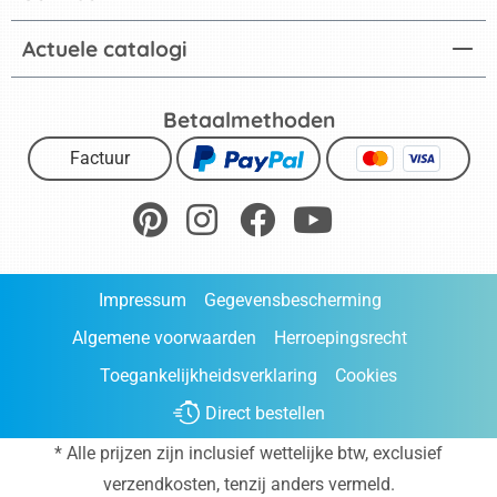
Actuele catalogi
Betaalmethoden
Factuur
Impressum
Gegevensbescherming
Algemene voorwaarden
Herroepingsrecht
Toegankelijkheidsverklaring
Cookies
Direct bestellen
* Alle prijzen zijn inclusief wettelijke btw, exclusief
verzendkosten
, tenzij anders vermeld.