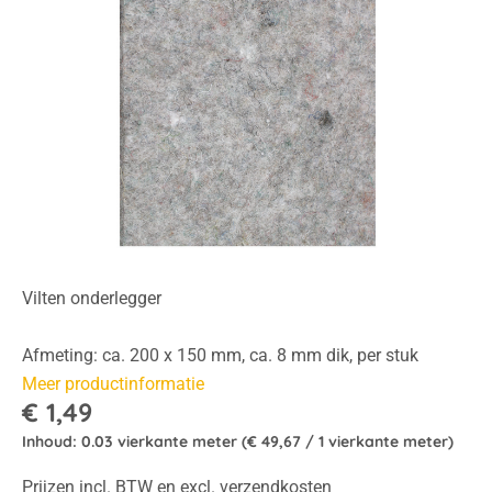
Vilten onderlegger
Afmeting: ca. 200 x 150 mm, ca. 8 mm dik, per stuk
Meer productinformatie
€ 1,49
Inhoud:
0.03 vierkante meter
(€ 49,67 / 1 vierkante meter)
Prijzen incl. BTW en excl. verzendkosten