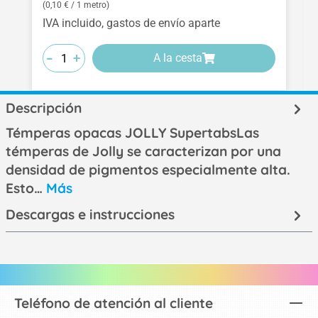
(0,10 € / 1 metro)
IVA incluido, gastos de envío aparte
-
-
-
+
+
+
A la cesta
Descripción
Témperas opacas JOLLY SupertabsLas
témperas de Jolly se caracterizan por una
densidad de pigmentos especialmente alta.
Esto…
Más
Descargas e instrucciones
Teléfono de atención al cliente