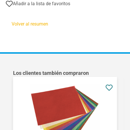
Añadir a la lista de favoritos
Volver al resumen
Omitir la galería de productos
Los clientes también compraron