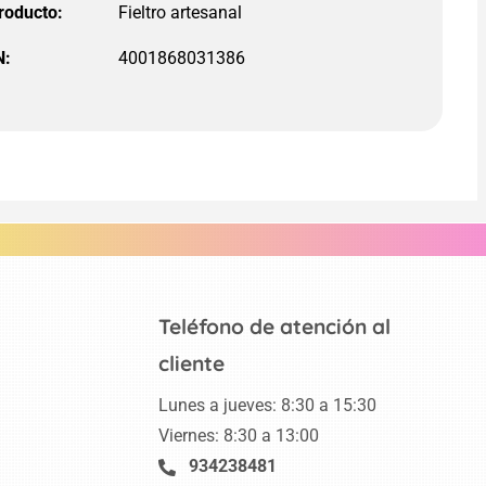
roducto:
N:
4001868031386
Teléfono de atención al
cliente
Lunes a jueves: 8:30 a 15:30
Viernes: 8:30 a 13:00
934238481