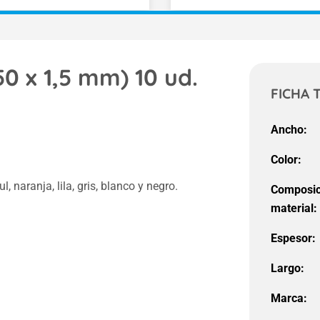
50 x 1,5 mm) 10 ud.
FICHA 
Ancho:
Color:
, naranja, lila, gris, blanco y negro.
Composic
material:
Espesor:
Largo:
Marca: