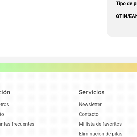
Tipo de p
GTIN/EA
ción
Servicios
tros
Newsletter
ío
Contacto
ntas frecuentes
Mi lista de favoritos
Eliminación de pilas