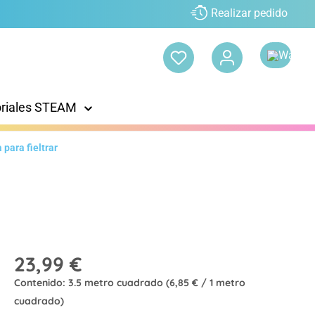
Realizar pedido
oriales STEAM
 para fieltrar
23,99 €
Contenido:
3.5 metro cuadrado
(6,85 € / 1 metro
cuadrado)