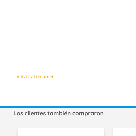
Volver al resumen
Los clientes también compraron
Omitir la galería de productos