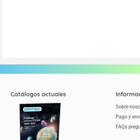
Catálogos actuales
Informa
Sobre noso
Pago y env
FAQs pregu