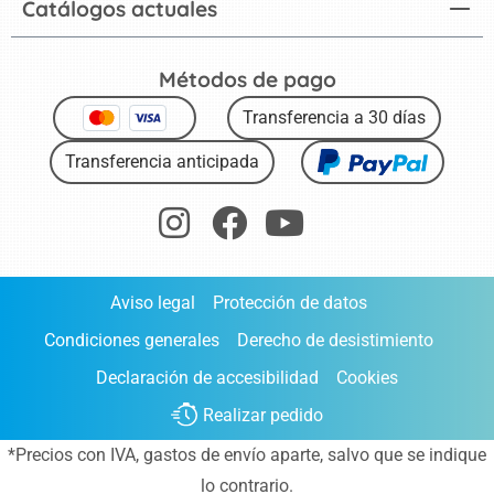
Catálogos actuales
Métodos de pago
Transferencia a 30 días
Transferencia anticipada
Aviso legal
Protección de datos
Condiciones generales
Derecho de desistimiento
Declaración de accesibilidad
Cookies
Realizar pedido
*Precios con IVA,
gastos de envío aparte
, salvo que se indique
lo contrario.