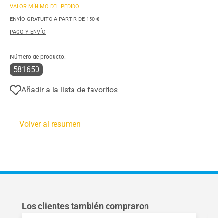
VALOR MÍNIMO DEL PEDIDO
ENVÍO GRATUITO A PARTIR DE 150 €
PAGO Y ENVÍO
Número de producto:
581650
Añadir a la lista de favoritos
Volver al resumen
Omitir la galería de productos
Los clientes también compraron