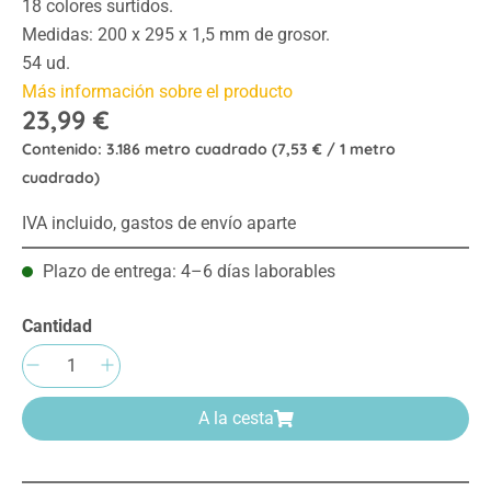
18 colores surtidos.
Medidas: 200 x 295 x 1,5 mm de grosor.
54 ud.
Más información sobre el producto
23,99 €
Contenido:
3.186 metro cuadrado
(7,53 € / 1 metro
cuadrado)
IVA incluido, gastos de envío aparte
Plazo de entrega: 4–6 días laborables
Cantidad
Cantidad del producto: introduce la cantida
A la cesta