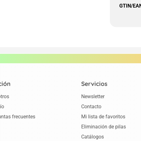
GTIN/EA
ción
Servicios
tros
Newsletter
ío
Contacto
ntas frecuentes
Mi lista de favoritos
Eliminación de pilas
Catálogos