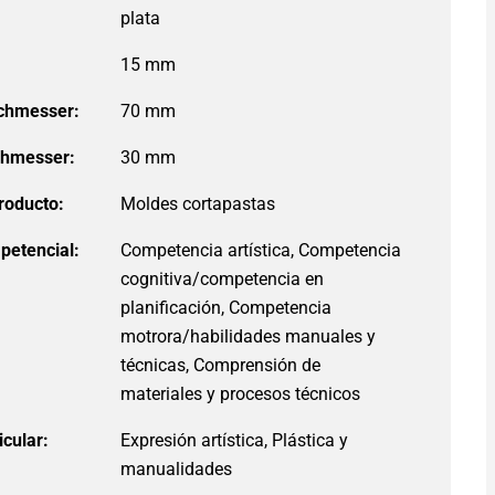
15 mm
chmesser:
70 mm
chmesser:
30 mm
roducto:
petencial:
Competencia artística, Competencia
cognitiva/competencia en
planificación, Competencia
motrora/habilidades manuales y
técnicas, Comprensión de
materiales y procesos técnicos
icular:
Expresión artística, Plástica y
manualidades