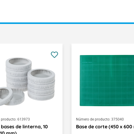
 producto:
613973
Número de producto:
375040
 bases de linterna, 10
Base de corte (450 x 60
110 mm)