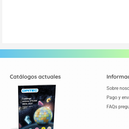
Catálogos actuales
Informa
Sobre noso
Pago y env
FAQs pregu