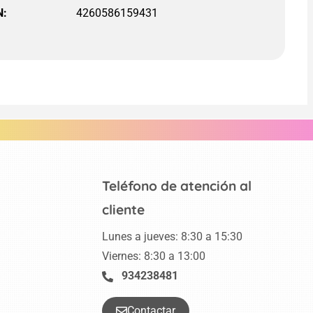
N:
4260586159431
Teléfono de atención al
cliente
Lunes a jueves: 8:30 a 15:30
Viernes: 8:30 a 13:00
934238481
Contactar