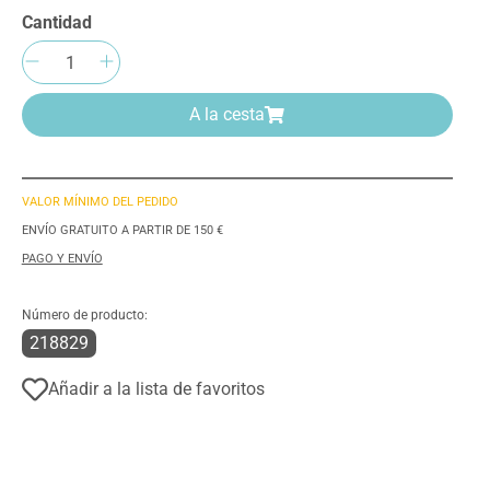
Cantidad
Cantidad del producto: introduce la can
A la cesta
VALOR MÍNIMO DEL PEDIDO
ENVÍO GRATUITO A PARTIR DE 150 €
PAGO Y ENVÍO
Número de producto:
218829
Añadir a la lista de favoritos