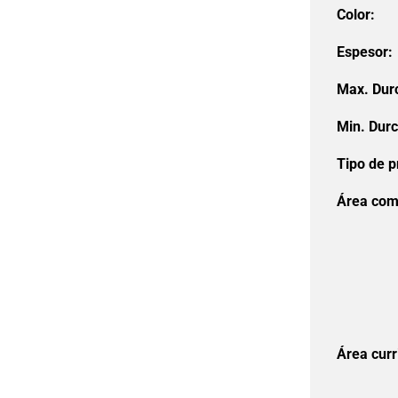
Color:
Espesor:
Max. Dur
Min. Dur
Tipo de p
Área com
Área curr