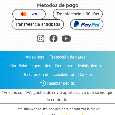
Métodos de pago
Transferencia a 30 días
Transferencia anticipada
Aviso legal
Protección de datos
Condiciones generales
Derecho de desistimiento
Declaración de accesibilidad
Cookies
Realizar pedido
*Precios con IVA,
gastos de envío aparte
, salvo que se indique
lo contrario.
Este sitio web utiliza cookies para garantizar la mejor