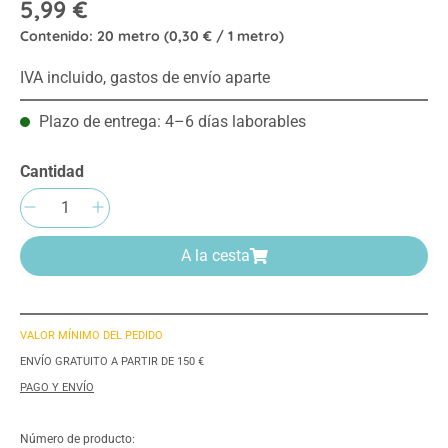
5,99 €
Contenido:
20 metro
(0,30 € / 1 metro)
IVA incluido, gastos de envío aparte
Plazo de entrega: 4–6 días laborables
Cantidad
Cantidad del producto: introduce la cantida
A la cesta
VALOR MÍNIMO DEL PEDIDO
ENVÍO GRATUITO A PARTIR DE 150 €
PAGO Y ENVÍO
Número de producto: