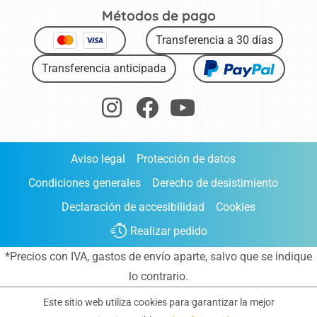
Métodos de pago
Transferencia a 30 días
Transferencia anticipada
Aviso legal
Protección de datos
Condiciones generales
Derecho de desistimiento
Declaración de accesibilidad
Cookies
Realizar pedido
*Precios con IVA,
gastos de envío aparte
, salvo que se indique
lo contrario.
Este sitio web utiliza cookies para garantizar la mejor