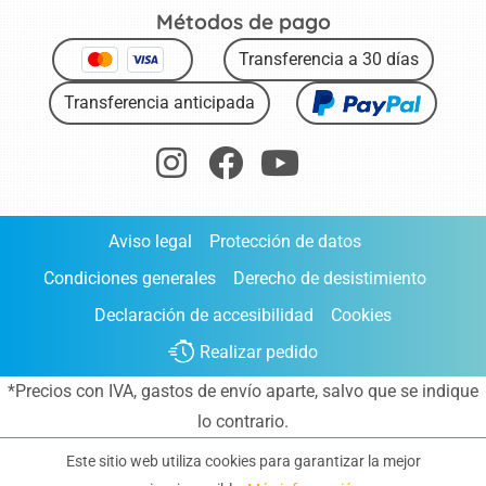
Métodos de pago
Transferencia a 30 días
Transferencia anticipada
Aviso legal
Protección de datos
Condiciones generales
Derecho de desistimiento
Declaración de accesibilidad
Cookies
Realizar pedido
*Precios con IVA,
gastos de envío aparte
, salvo que se indique
lo contrario.
Este sitio web utiliza cookies para garantizar la mejor