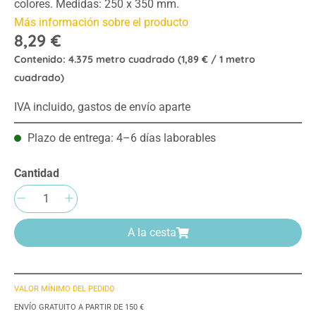
colores. Medidas: 250 x 350 mm.
Más información sobre el producto
8,29 €
Contenido:
4.375 metro cuadrado
(1,89 € / 1 metro
cuadrado)
IVA incluido, gastos de envío aparte
Plazo de entrega: 4–6 días laborables
Cantidad
Cantidad del producto: introduce la cantida
A la cesta
VALOR MÍNIMO DEL PEDIDO
ENVÍO GRATUITO A PARTIR DE 150 €