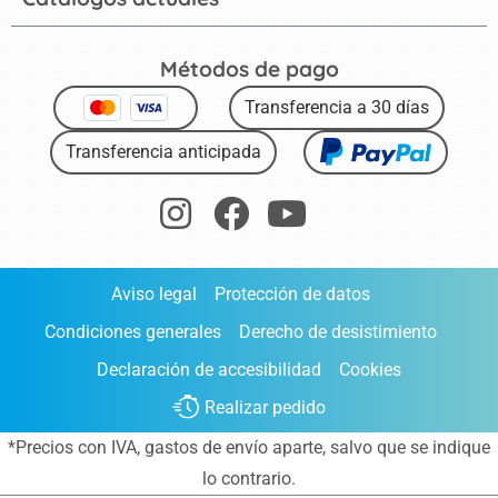
Métodos de pago
Transferencia a 30 días
Transferencia anticipada
Aviso legal
Protección de datos
Condiciones generales
Derecho de desistimiento
Declaración de accesibilidad
Cookies
Realizar pedido
*Precios con IVA,
gastos de envío aparte
, salvo que se indique
lo contrario.