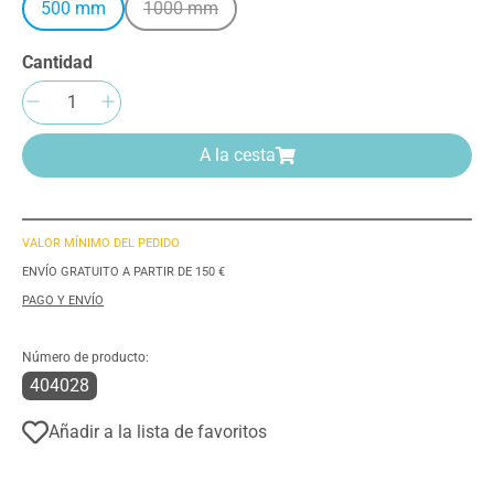
500 mm
1000 mm
(Esta opción no está disponible en este mome
Cantidad
Cantidad del producto: introduce la cantida
A la cesta
VALOR MÍNIMO DEL PEDIDO
ENVÍO GRATUITO A PARTIR DE 150 €
PAGO Y ENVÍO
Número de producto:
404028
Añadir a la lista de favoritos