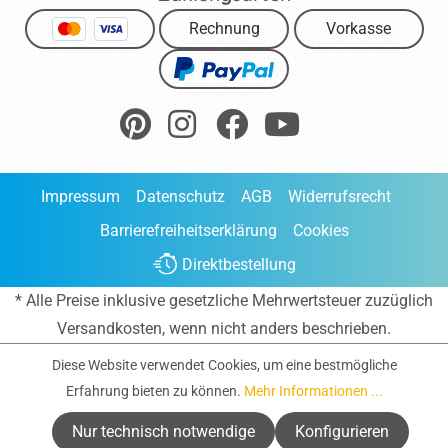
Rechnung
Vorkasse
Impressum
Datenschutz
AGB
Widerrufsrecht
Barrierefreiheitserklärung
Cookies
Direktbestellung
* Alle Preise inklusive gesetzliche Mehrwertsteuer zuzüglich
Versandkosten
, wenn nicht anders beschrieben.
Diese Website verwendet Cookies, um eine bestmögliche
Erfahrung bieten zu können.
Mehr Informationen ...
Nur technisch notwendige
Konfigurieren