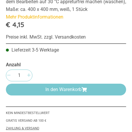
dem Bearbeiten auf 30 °C appreturfrei machen (waschen),
Maße: ca. 400 x 400 mm, weiß, 1 Stück
Mehr Produktinformationen
€ 4,15
Preise inkl. MwSt. zzgl. Versandkosten
Lieferzeit 3-5 Werktage
Anzahl
Produkt Anzahl: Gib den gewünschten Wert e
In den Warenkorb
KEIN MINDESTBESTELLWERT
GRATIS VERSAND AB 100 €
ZAHLUNG & VERSAND