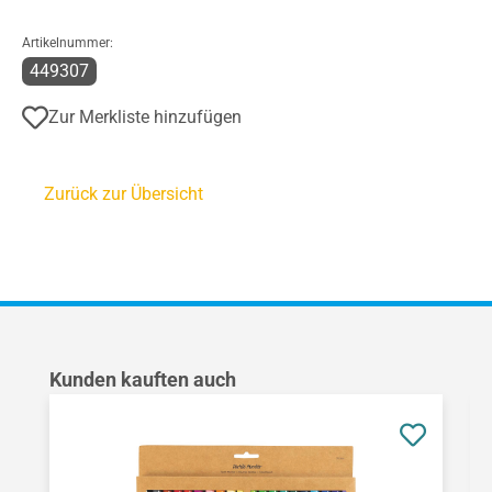
Artikelnummer:
449307
Zur Merkliste hinzufügen
Zurück zur Übersicht
Produktgalerie überspringen
Kunden kauften auch