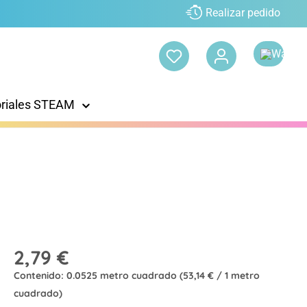
Realizar pedido
oriales STEAM
2,79 €
Contenido:
0.0525 metro cuadrado
(53,14 € / 1 metro
cuadrado)