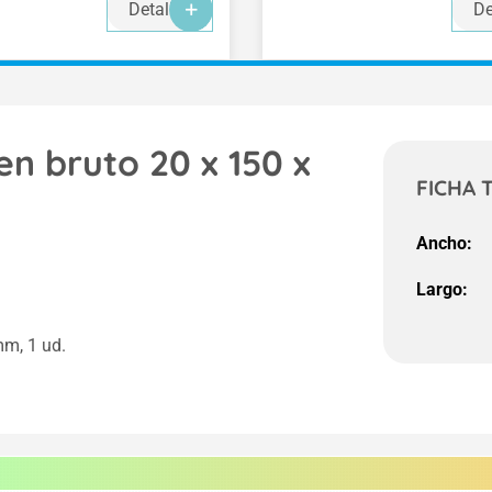
Detalles
De
en bruto 20 x 150 x
FICHA 
Ancho:
Largo:
mm, 1 ud.