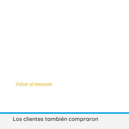
Volver al resumen
Los clientes también compraron