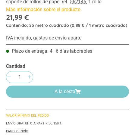
soporte de rollos de papel ref.
562146
, 1 rollo
Más información sobre el producto
21,99 €
Contenido:
25 metro cuadrado
(0,88 € / 1 metro cuadrado)
IVA incluido, gastos de envío aparte
Plazo de entrega: 4–6 días laborables
Cantidad
Cantidad del producto: introduce la cantida
A la cesta
VALOR MÍNIMO DEL PEDIDO
ENVÍO GRATUITO A PARTIR DE 150 €
PAGO Y ENVÍO