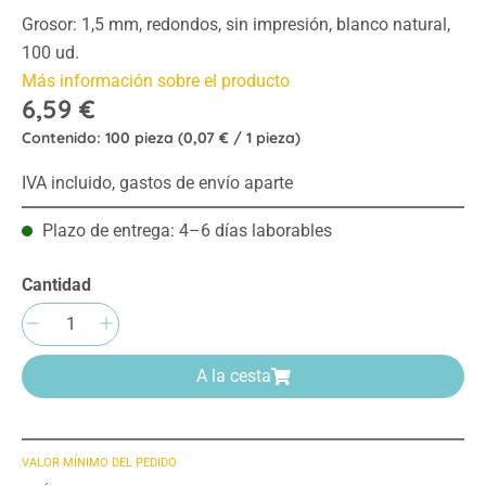
Grosor: 1,5 mm, redondos, sin impresión, blanco natural,
100 ud.
Más información sobre el producto
6,59 €
Contenido:
100 pieza
(0,07 € / 1 pieza)
IVA incluido, gastos de envío aparte
Plazo de entrega: 4–6 días laborables
Cantidad
Cantidad del producto: introduce la cantida
A la cesta
VALOR MÍNIMO DEL PEDIDO