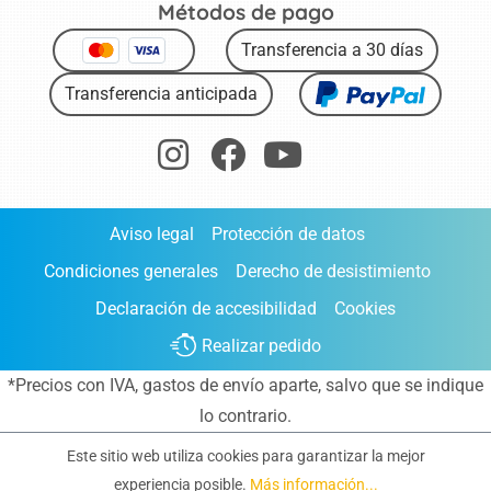
Métodos de pago
Transferencia a 30 días
Transferencia anticipada
Aviso legal
Protección de datos
Condiciones generales
Derecho de desistimiento
Declaración de accesibilidad
Cookies
Realizar pedido
*Precios con IVA,
gastos de envío aparte
, salvo que se indique
lo contrario.
Este sitio web utiliza cookies para garantizar la mejor
experiencia posible.
Más información...