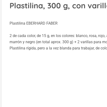
Plastilina, 300 g, con varil
Plastilina EBERHARD FABER
2 de cada color, de 15 g, en los colores: blanco, rosa, rojo,
marrón y negro (en total aprox. 300 g) + 2 varillas para mo
Plastilina rígida, pero a la vez blanda para trabajar, de col