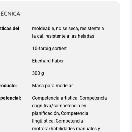
TÉCNICA
sticas del
:
300 g
roducto:
petencial:
Competencia artística, Competencia
cognitiva/competencia en
planificación, Competencia
lingüística, Competencia
motrora/habilidades manuales y