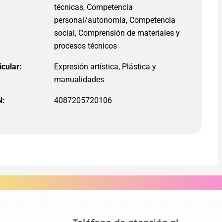
técnicas, Competencia
personal/autonomía, Competencia
social, Comprensión de materiales y
procesos técnicos
icular:
Expresión artística, Plástica y
manualidades
N:
4087205720106