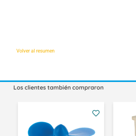
Volver al resumen
Los clientes también compraron
Omitir la galería de productos