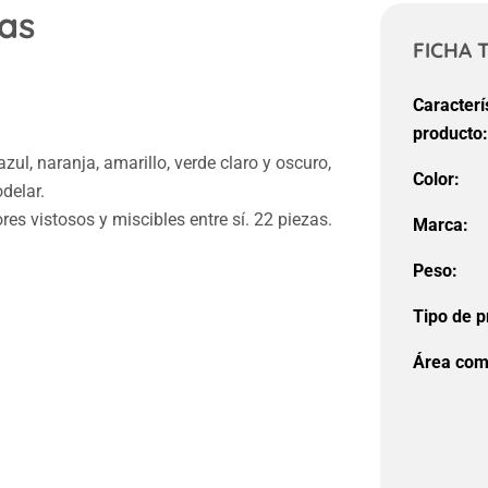
las
FICHA 
Caracterí
producto
 azul, naranja, amarillo, verde claro y oscuro,
Color:
delar.
ores vistosos y miscibles entre sí. 22 piezas.
Marca:
Peso:
Tipo de p
Área com