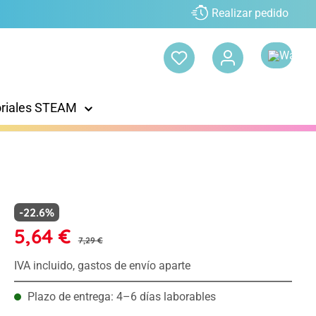
Realizar pedido
oriales STEAM
-22.6%
5,64 €
7,29 €
IVA incluido, gastos de envío aparte
Plazo de entrega: 4–6 días laborables