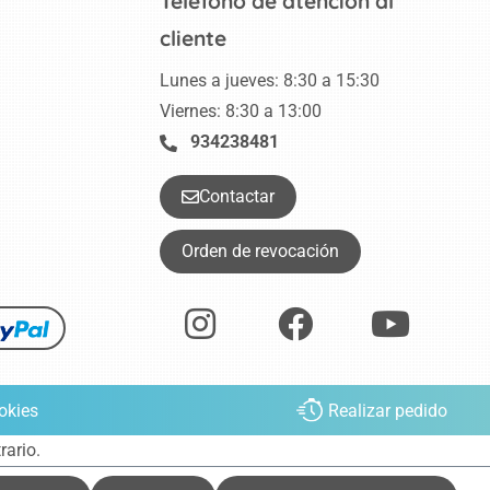
Teléfono de atención al
cliente
Lunes a jueves: 8:30 a 15:30
Viernes: 8:30 a 13:00
934238481
Contactar
Orden de revocación
okies
Realizar pedido
rario.