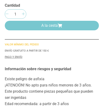
Cantidad
Cantidad del producto: introduce la can
A la cesta
VALOR MÍNIMO DEL PEDIDO
ENVÍO GRATUITO A PARTIR DE 150 €
PAGO Y ENVÍO
Información sobre riesgos y seguridad
Existe peligro de asfixia
¡ATENCIÓN! No apto para niños menores de 3 años.
Este producto contiene piezas pequeñas que pueden
ser ingeridas
Edad recomendada: a partir de 3 años