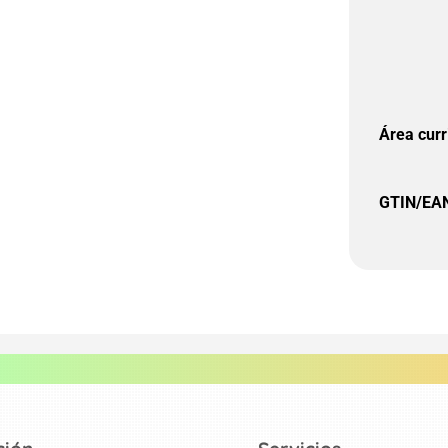
Área curr
GTIN/EA