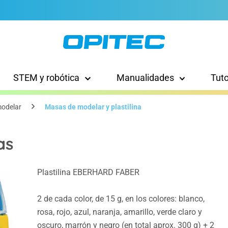
STEM y robótica
Manualidades
Tut
odelar
Masas de modelar y plastilina
as
Plastilina EBERHARD FABER
2 de cada color, de 15 g, en los colores: blanco,
rosa, rojo, azul, naranja, amarillo, verde claro y
oscuro, marrón y negro (en total aprox. 300 g) + 2