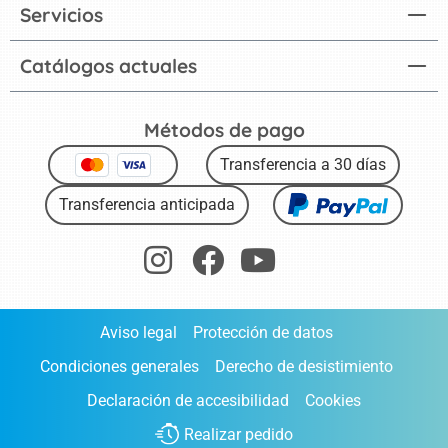
Servicios
Catálogos actuales
Métodos de pago
Transferencia a 30 días
Transferencia anticipada
Aviso legal
Protección de datos
Condiciones generales
Derecho de desistimiento
Declaración de accesibilidad
Cookies
Realizar pedido