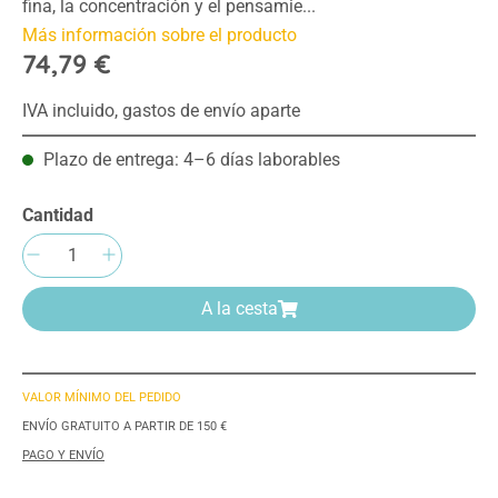
fina, la concentración y el pensamie...
Más información sobre el producto
74,79 €
IVA incluido, gastos de envío aparte
Plazo de entrega: 4–6 días laborables
Cantidad
Cantidad del producto: introduce la cantida
A la cesta
VALOR MÍNIMO DEL PEDIDO
ENVÍO GRATUITO A PARTIR DE 150 €
PAGO Y ENVÍO