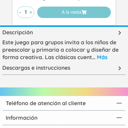
-
-
-
+
+
+
A la cesta
Descripción
Este juego para grupos invita a los niños de
preescolar y primaria a colocar y diseñar de
forma creativa. Las clásicas cuent…
Más
Descargas e instrucciones
Teléfono de atención al cliente
Información