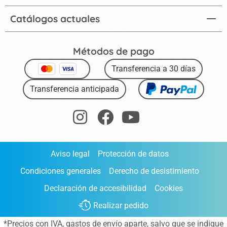
Catálogos actuales
Métodos de pago
Transferencia a 30 días
Transferencia anticipada
Aviso legal
Protección de datos
Condiciones generales
Derecho de desistimiento
Declaración de accesibilidad
Cookies
Realizar pedido
*Precios con IVA,
gastos de envío aparte
, salvo que se indique