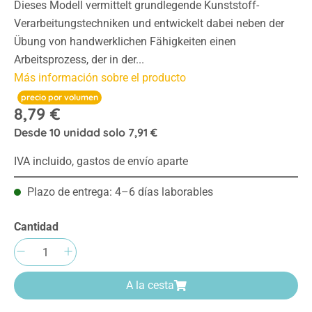
Dieses Modell vermittelt grundlegende Kunststoff-
Verarbeitungstechniken und entwickelt dabei neben der
Übung von handwerklichen Fähigkeiten einen
Arbeitsprozess, der in der...
Más información sobre el producto
precio por volumen
8,79 €
Desde
10
unidad solo
7,91 €
IVA incluido, gastos de envío aparte
Plazo de entrega: 4–6 días laborables
Cantidad
Cantidad del producto: introduce la cantida
A la cesta