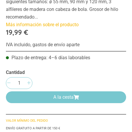
siguientes tamaños: ø 55 mm, 90 mm y 120 mm, 3
alfileres de madera con cabeza de bola. Grosor de hilo
recomendado...
Más información sobre el producto
19,99 €
IVA incluido, gastos de envío aparte
Plazo de entrega: 4–6 días laborables
Cantidad
Cantidad del producto: introduce la cantida
A la cesta
VALOR MÍNIMO DEL PEDIDO
ENVÍO GRATUITO A PARTIR DE 150 €