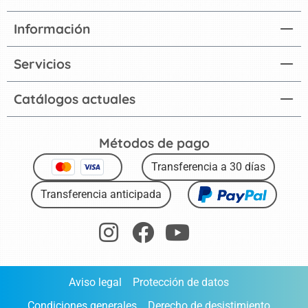
Información
Servicios
Catálogos actuales
Métodos de pago
Transferencia a 30 días
Transferencia anticipada
Aviso legal
Protección de datos
Condiciones generales
Derecho de desistimiento