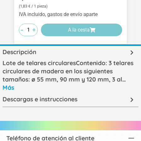
(1,83 € / 1 pieza)
IVA incluido, gastos de envío aparte
-
-
-
+
+
+
A la cesta
Descripción
Lote de telares circularesContenido: 3 telares
circulares de madera en los siguientes
tamaños: ø 55 mm, 90 mm y 120 mm, 3 al…
Más
Descargas e instrucciones
Teléfono de atención al cliente