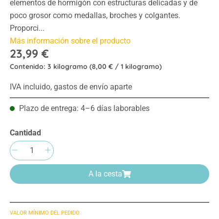
elementos de hormigón con estructuras delicadas y de
poco grosor como medallas, broches y colgantes.
Proporci...
Más información sobre el producto
23,99 €
Contenido:
3 kilogramo
(8,00 € / 1 kilogramo)
IVA incluido, gastos de envío aparte
Plazo de entrega: 4–6 días laborables
Cantidad
Cantidad del producto: introduce la cantida
A la cesta
VALOR MÍNIMO DEL PEDIDO