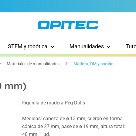
STEM y robótica
Manualidades
Tut
Materiales de manualidades
Madera, DM y corcho
40 mm)
Figurilla de madera Peg Dolls
Medidas: cabeza de ø 13 mm, cuerpo en forma
cónica de 27 mm, base de ø 19 mm, altura total:
40 mm, 1 ud.