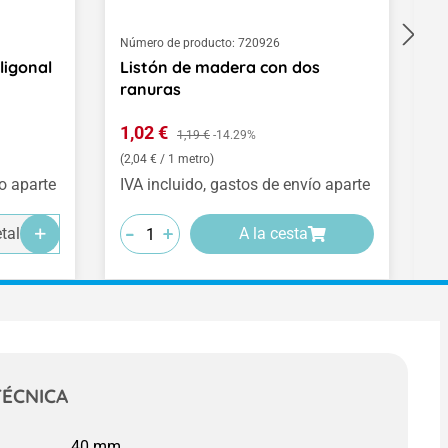
Número de producto:
720926
Nú
ligonal
Listón de madera con dos
F
ranuras
Precio de venta:
P
1,02 €
Precio normal:
1
1,19 €
-14.29%
(2,04 € / 1 metro)
ío aparte
IVA incluido, gastos de envío aparte
IV
-
-
-
-
-
-
+
+
+
talles
A la cesta
TÉCNICA