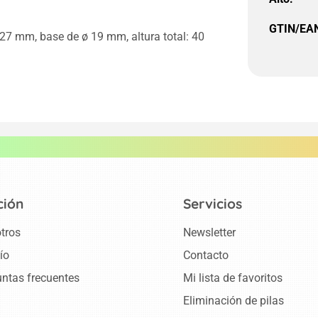
GTIN/EA
7 mm, base de ø 19 mm, altura total: 40
ción
Servicios
tros
Newsletter
ío
Contacto
ntas frecuentes
Mi lista de favoritos
Eliminación de pilas