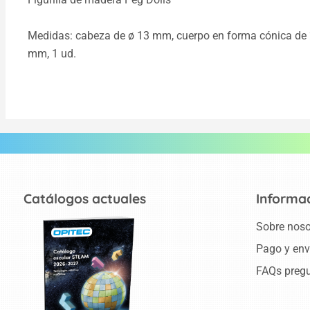
Medidas: cabeza de ø 13 mm, cuerpo en forma cónica de 2
mm, 1 ud.
Catálogos actuales
Informa
Sobre noso
Pago y env
FAQs pregu