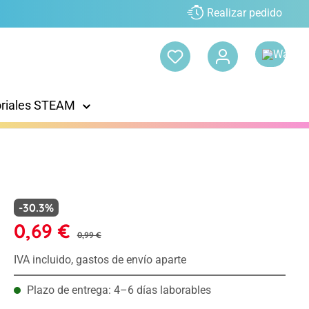
Realizar pedido
oriales STEAM
-30.3%
0,69 €
0,99 €
IVA incluido, gastos de envío aparte
Plazo de entrega: 4–6 días laborables