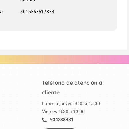
N:
4015367617873
Teléfono de atención al
cliente
Lunes a jueves: 8:30 a 15:30
Viernes: 8:30 a 13:00
934238481