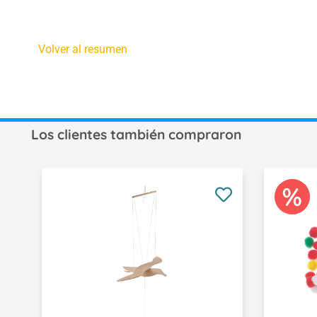
Volver al resumen
Los clientes también compraron
Omitir la galería de productos