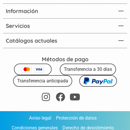
Información
Servicios
Catálogos actuales
Métodos de pago
Transferencia a 30 días
Transferencia anticipada
Aviso legal
Protección de datos
Condiciones generales
Derecho de desistimiento