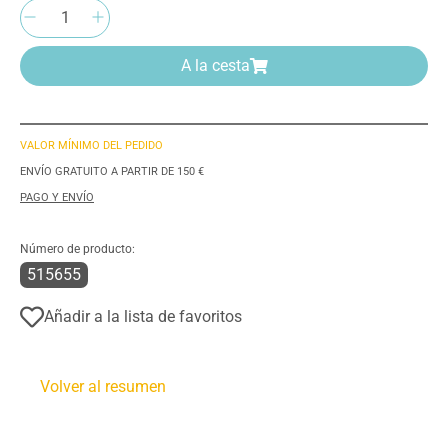
Cantidad del producto: introduce la cantida
A la cesta
VALOR MÍNIMO DEL PEDIDO
ENVÍO GRATUITO A PARTIR DE 150 €
PAGO Y ENVÍO
Número de producto:
515655
Añadir a la lista de favoritos
Volver al resumen