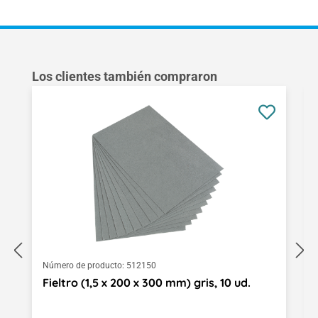
Omitir la galería de productos
Los clientes también compraron
Número de producto:
512150
Fieltro (1,5 x 200 x 300 mm) gris, 10 ud.