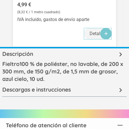
Precio normal:
4,99 €
(8,32 € / 1 metro cuadrado)
IVA incluido, gastos de envío aparte
Detalles
Descripción
Fieltro100 % de poliéster, no lavable, de 200 x
300 mm, de 150 g/m2, de 1,5 mm de grosor,
azul cielo, 10 ud.
Descargas e instrucciones
Teléfono de atención al cliente