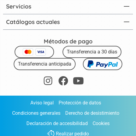
Servicios
Catálogos actuales
Métodos de pago
Transferencia a 30 días
Transferencia anticipada
Aviso legal
Protección de datos
Condiciones generales
Derecho de desistimiento
Declaración de accesibilidad
Cookies
Realizar pedido