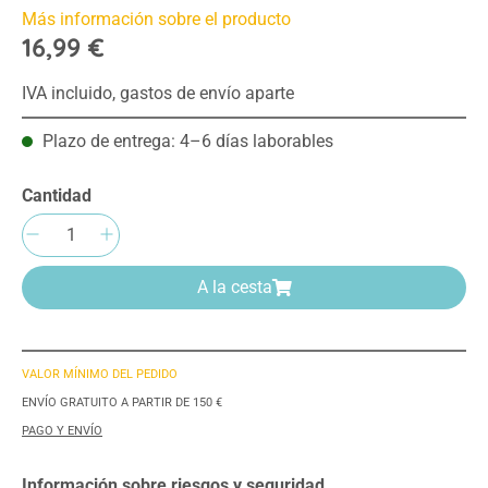
Más información sobre el producto
16,99 €
IVA incluido, gastos de envío aparte
Plazo de entrega: 4–6 días laborables
Cantidad
Cantidad del producto: introduce la cantida
A la cesta
VALOR MÍNIMO DEL PEDIDO
ENVÍO GRATUITO A PARTIR DE 150 €
PAGO Y ENVÍO
Información sobre riesgos y seguridad