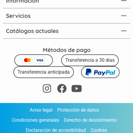
Información
Servicios
Catálogos actuales
Métodos de pago
Transferencia a 30 días
Transferencia anticipada
Aviso legal
Protección de datos
Condiciones generales
Derecho de desistimiento
Declaración de accesibilidad
Cookies