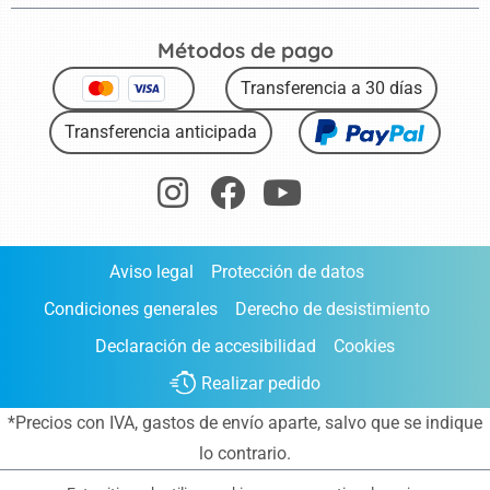
Métodos de pago
Transferencia a 30 días
Transferencia anticipada
Aviso legal
Protección de datos
Condiciones generales
Derecho de desistimiento
Declaración de accesibilidad
Cookies
Realizar pedido
*Precios con IVA,
gastos de envío aparte
, salvo que se indique
lo contrario.