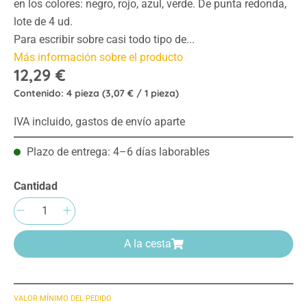
en los colores: negro, rojo, azul, verde. De punta redonda,
lote de 4 ud.
Para escribir sobre casi todo tipo de...
Más información sobre el producto
12,29 €
Contenido:
4 pieza
(3,07 € / 1 pieza)
IVA incluido, gastos de envío aparte
Plazo de entrega: 4–6 días laborables
Cantidad
Cantidad del producto: introduce la cantida
A la cesta
VALOR MÍNIMO DEL PEDIDO