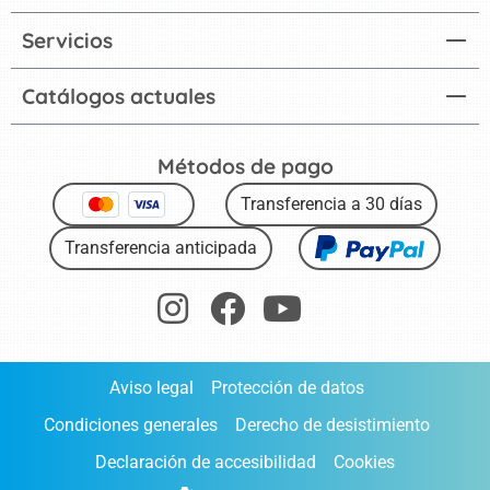
Servicios
Catálogos actuales
Métodos de pago
Transferencia a 30 días
Transferencia anticipada
Aviso legal
Protección de datos
Condiciones generales
Derecho de desistimiento
Declaración de accesibilidad
Cookies