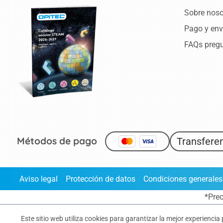
Sobre noso
Pago y env
FAQs pregu
Métodos de pago
Transferen
Aviso legal
Protección de datos
Condiciones generales
*Prec
Este sitio web utiliza cookies para garantizar la mejor experiencia