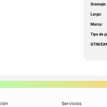
Gramaje:
Largo:
Marca:
Tipo de p
GTIN/EA
ción
Servicios