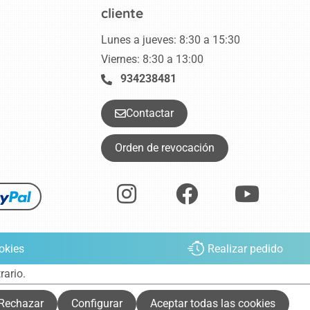
cliente
Lunes a jueves: 8:30 a 15:30
Viernes: 8:30 a 13:00
934238481
Contactar
Orden de revocación
okies
Realizar pedido
rario.
Rechazar
Configurar
Aceptar todas las cookies