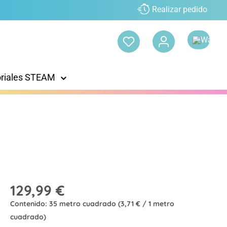
Realizar pedido
oriales STEAM
129,99 €
Contenido:
35 metro cuadrado
(3,71 € / 1 metro
cuadrado)